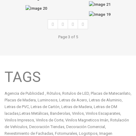
Page 3 of 5
TAGS
ONUprint.es (Agencia de Publicidad Huelva)
Agencia de Publicidad , Rótulos, Rotulos de LED, Placas de Matecarilato,
Placas de Madera, Luminosos, Letras de Acero, Letras de Aluminio,
Letras de PVC, Letras de Cartón, Letras de Madera, Letras de DM
lacadas,Letras Metálicas, Banderolas, Vinilos, Vinilos Escaparates,
Vinilos Impresos, Vinilos de Corte, Vinilos Magneticos Imán, Rotulación
de Vehículos, Decoración Tiendas, Decoración Comercial,
Revestimiento de Fachadas, Fotomurales, Logotipos, Imagen